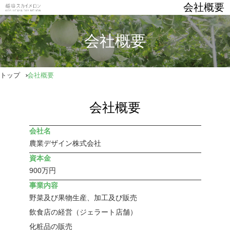
会社概要
会社概要
トップ
会社概要
会社概要
会社名
農業デザイン株式会社
資本金
900万円
事業内容
野菜及び果物生産、加工及び販売
飲食店の経営（ジェラート店舗）
化粧品の販売